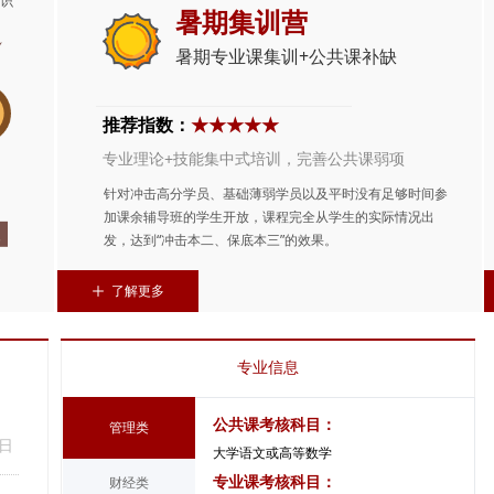
知识
暑期集训营
暑期专业课集训+公共课补缺
推荐指数：
★★★★★
专业理论+技能集中式培训，完善公共课弱项
针对冲击高分学员、基础薄弱学员以及平时没有足够时间参
加课余辅导班的学生开放，课程完全从学生的实际情况出
发，达到“冲击本二、保底本三”的效果。
ꄸ
了解更多
专业信息
公共课考核科目：
管理类
5日
大学语文或高等数学
专业课考核科目：
财经类