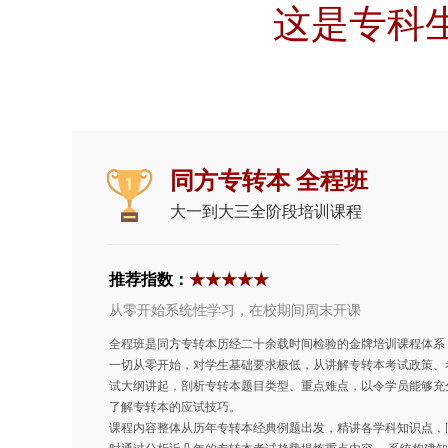
这是专科
同方专转本 全程班
大一到大三全阶段培训课程
推荐指数：
★★★★★
从零开始系统性学习，在校期间周末开课
全程班是同方专转本历经二十余载时间检验的金牌培训课程体系
一切
从零开始，对学生基础要求极低，从讲解专转本考试政策、
试大纲讲起，剖析专转本题目类型、重点难点，以令学员能够充
了解专转本的应试技巧。
课程内容整体从历年专转本经典例题出发，精讲各学科知识点，