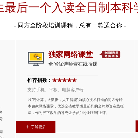
生最后一个入读全日制本科
- 同方全阶段培训课程，总有一款适合你 -
独家网络课堂
全省优选师资在线授课
推荐指数：
★★★★★
支持手机、平板、电脑客户端
以“云计算，大数据，人工智能”为核心技术打造的同方专转
，
本独家网络课堂，优选全省教学质量前列的金牌师资在线授
考
课，作为线下教学的补充让学员24小时都可上课。
分
ꄸ
了解更多
同