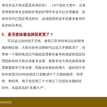
考试专业大类设置及统考科目》，19个招生大类中，仅有
管理类所有专业和医护类的护理学专业可以文理兼报，其
他专业均已指定考试科目，必须按照所选专业要求参加对
应的科目考试。
5、是否意味着选择面更宽了？
可以这么说但也不尽然。参照江苏专转本以往的报考
规则相比较，大部分的专业限制可以说几乎都取消了，但
带来一个新的焦虑点可能就是需要在备考前就提前选定好
理想的本科大类去准备专业课，更换专业大类也就意味着
需要重新学习专业课，风险也有相应的增大，据此同方专
转本依照2020年的招生计划数进行了大致的梳理，管理
类、财经类、电子信息类三个大类占了总招生名额的近
50%，名副其实的“名额大户”。
-86402828