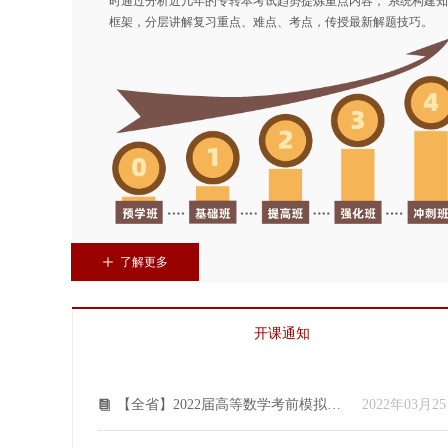
时通过分析近几年的专转本考试趋势提炼重点内容， 系统构建
框架，分层讲解复习重点、难点、考点，传授最新解题技巧。
ꄸ
了解更多
开课通知
【全省】2022届高等数学考前模拟试卷讲解
2022年03月2
뀴