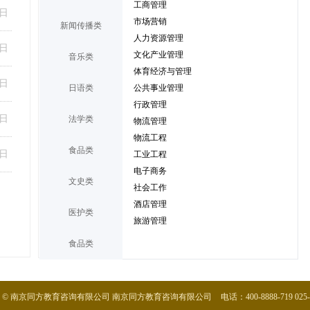
工商管理
2日
市场营销
新闻传播类
人力资源管理
2日
文化产业管理
音乐类
体育经济与管理
2日
公共事业管理
日语类
行政管理
0日
法学类
物流管理
物流工程
食品类
工业工程
5日
电子商务
文史类
社会工作
酒店管理
医护类
旅游管理
食品类
 © 南京同方教育咨询有限公司
南京同方教育咨询有限公司
电话：400-8888-719
025