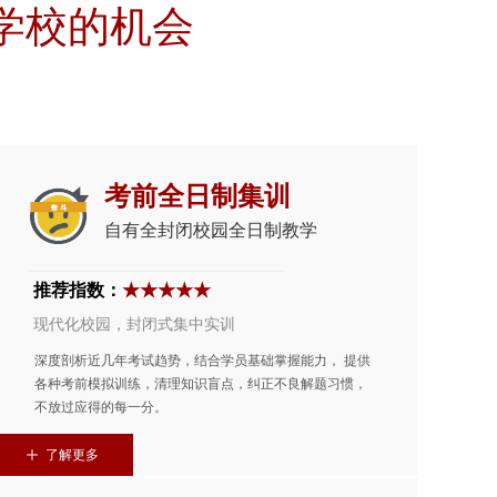
学校的机会
考前全日制集训
自有全封闭校园全日制教学
推荐指数：
★★★★★
现代化校园，封闭式集中实训
深度剖析近几年考试趋势，结合学员基础掌握能力， 提供
各种考前模拟训练，清理知识盲点，纠正不良解题习惯，
不放过应得的每一分。
ꄸ
了解更多